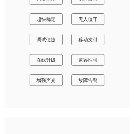
超快稳定
无人值守
调试便捷
移动支付
在线升级
兼容性强
增强声光
故障告警