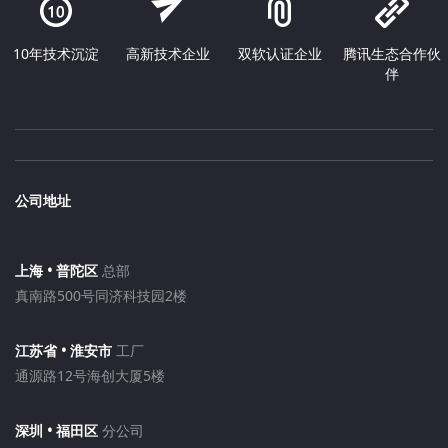
10年技术沉淀
高新技术企业
双软认证企业
腾讯生态合作伙
伴
公司地址
上海 • 普陀区
总部
真南路500号同济科技园2楼
江苏省 • 淮安市
工厂
通源路12号海创大厦5楼
深圳 • 福田区
分公司