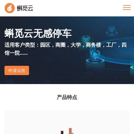
Tog
蝌觅云无感停车
适用客户类型：园区，商圈，大学，商务楼，工厂，四
馆一院……
申请试用
产品特点