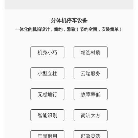
分体机停车设备
一体化的机箱设计，简约，雅致！节约空间，安装简单！
机身小巧
精选材质
小型立柱
云端服务
无感通行
故障率低
智能识别
简洁大方
牢固耐用
部署灵活