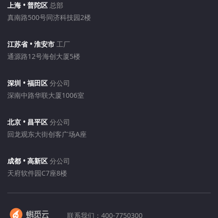
上海 • 普陀区
总部
真南路500号同济科技园2楼
江苏省 • 淮安市
工厂
通源路12号海创大厦5楼
深圳 • 福田区
分公司
深南中路华联大厦1006室
北京 • 昌平区
分公司
回龙观东大街创客广场A座
成都 • 高新区
分公司
天府软件园C7座8楼
联系我们：
400-7750300