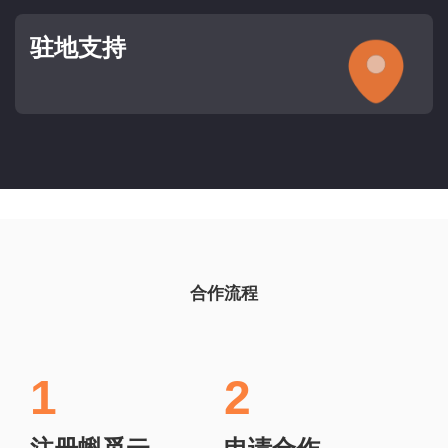
驻地支持
合作流程
1
2
注册蝌觅云
申请合作