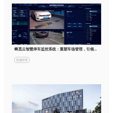
蝌觅云智慧停车监控系统：重塑车场管理，引领效率与服务双重飞跃
无感停车