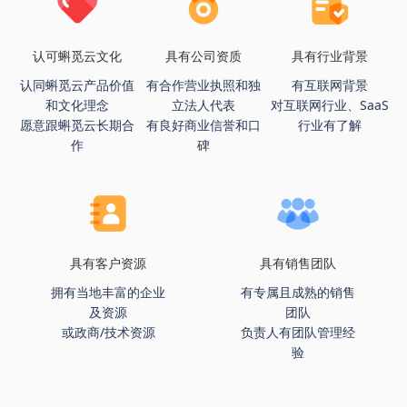
认可蝌觅云文化
具有公司资质
具有行业背景
认同蝌觅云产品价值
有合作营业执照和独
有互联网背景
和文化理念
立法人代表
对互联网行业、SaaS
愿意跟蝌觅云长期合
有良好商业信誉和口
行业有了解
作
碑
具有客户资源
具有销售团队
拥有当地丰富的企业
有专属且成熟的销售
及资源
团队
或政商/技术资源
负责人有团队管理经
验